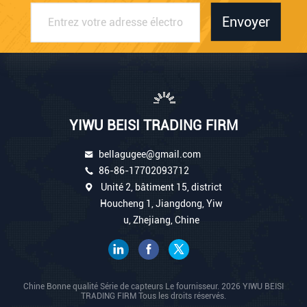
Envoyer
YIWU BEISI TRADING FIRM
bellagugee@gmail.com
86-86-17702093712
Unité 2, bâtiment 15, district
Houcheng 1, Jiangdong, Yiw
u, Zhejiang, Chine
Chine Bonne qualité Série de capteurs Le fournisseur. 2026 YIWU BEISI
TRADING FIRM Tous les droits réservés.