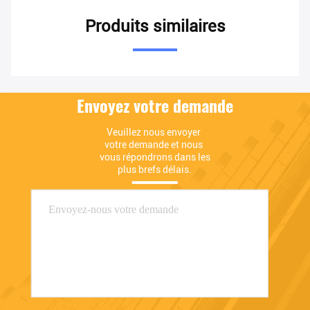
Produits similaires
Envoyez votre demande
Veuillez nous envoyer 
votre demande et nous 
vous répondrons dans les 
plus brefs délais.