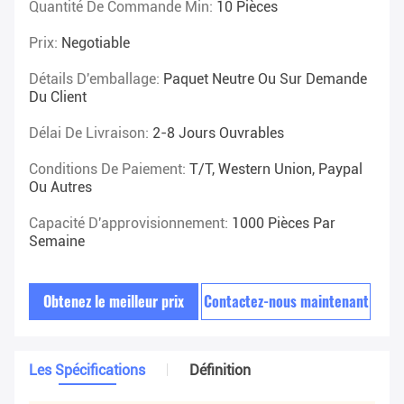
Quantité De Commande Min:
10 Pièces
Prix:
Negotiable
Détails D'emballage:
Paquet Neutre Ou Sur Demande
Du Client
Délai De Livraison:
2-8 Jours Ouvrables
Conditions De Paiement:
T/T, Western Union, Paypal
Ou Autres
Capacité D'approvisionnement:
1000 Pièces Par
Semaine
Obtenez le meilleur prix
Contactez-nous maintenant
Les Spécifications
Définition