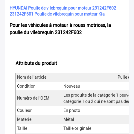
HYUNDAI Poulie de vilebrequin pour moteur 231242F602
231242F601 Poulie de vilebrequin pour moteur Kia
Pour les véhicules à moteur à roues motrices, la
poulie du vilebrequin 231242F602
Attributs du produit
Nom de l'article
Pulle de
Condition
Nouveau
Les produits de la catégorie 1 peuvent 
Numéro de l'OEM
catégorie 1 ou 2 qui ne sont pas des p
Couleur
En photo
Matériel
Métal
Taille
Taille originale