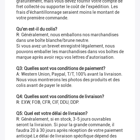
gratuitement, mais vous devez fournir votre compte de
fret collecté ou supporter le coût de l'expédition. Les
frais d'échantillonnage seraient moins le montant de
votre première commande.
Qu'en est-il du colis?
R: Généralement, nous emballons nos marchandises
dans une boîte blanche/brune neutre.
Si vous avez un brevet enregistré légalement, nous
pouvons emballer les marchandises dans vos boîtes de
marque après avoir reçu vos lettres d'autorisation.
Q3: Quelles sont vos conditions de paiement?
A: Western Union, Paypal, T/T, 100% avant la livraison.
Nous vous montrerons les photos des produits et des
colis avant de payer le solde.
Q4: Quelles sont vos conditions de livraison?
R: EXW, FOB, CFR, CIF, DDU, DDP.
Q5: Quel est votre délai de livraison?
R: Généralement, si en stock, 3-5 jours ouvrables
seront la livraison. Si pour la grande commande, il
faudra 20 à 30 jours après réception de votre paiement
anticipé.Le délai de livraison spécifique dépend des