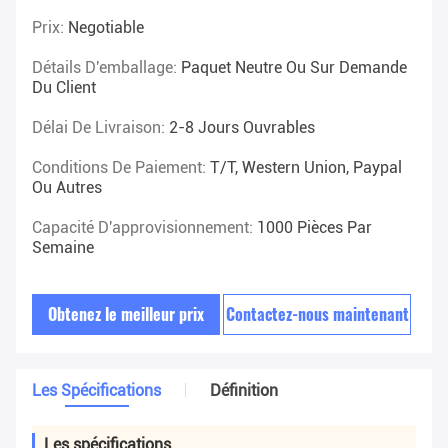
Prix:
Negotiable
Détails D'emballage:
Paquet Neutre Ou Sur Demande
Du Client
Délai De Livraison:
2-8 Jours Ouvrables
Conditions De Paiement:
T/T, Western Union, Paypal
Ou Autres
Capacité D'approvisionnement:
1000 Pièces Par
Semaine
Obtenez le meilleur prix
Contactez-nous maintenant
Les Spécifications
Définition
Les spécifications