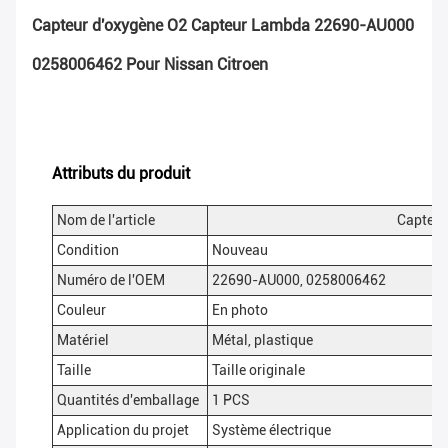
Capteur d'oxygène O2 Capteur Lambda 22690-AU000
0258006462 Pour Nissan Citroen
Attributs du produit
Nom de l'article
Capteur
Condition
Nouveau
Numéro de l'OEM
22690-AU000, 0258006462
Couleur
En photo
Matériel
Métal, plastique
Taille
Taille originale
Quantités d'emballage
1 PCS
Application du projet
Système électrique