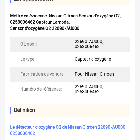
Mettre en évidence:
Nissan Citroen Sensor d'oxygène O2
,
0258006462 Capteur Lambda
,
Sensor d'oxygène O2 22690-AU000
22690-AU000,
OE non.:
0258006462
Le type:
Capteur d'oxygène
Fabrication de voiture:
Pour Nissan Citroen
22690-AU000,
Numéro de référence:
0258006462
Définition
Le détecteur d'oxygène O2 de Nissan Citroen 22690-AU000
0258006462