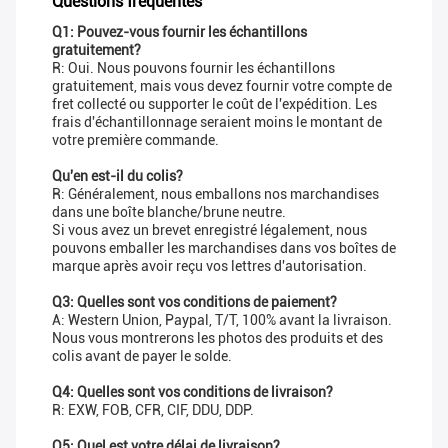
Questions fréquentes
Q1: Pouvez-vous fournir les échantillons
gratuitement?
R: Oui. Nous pouvons fournir les échantillons
gratuitement, mais vous devez fournir votre compte de
fret collecté ou supporter le coût de l'expédition. Les
frais d'échantillonnage seraient moins le montant de
votre première commande.
Qu'en est-il du colis?
R: Généralement, nous emballons nos marchandises
dans une boîte blanche/brune neutre.
Si vous avez un brevet enregistré légalement, nous
pouvons emballer les marchandises dans vos boîtes de
marque après avoir reçu vos lettres d'autorisation.
Q3: Quelles sont vos conditions de paiement?
A: Western Union, Paypal, T/T, 100% avant la livraison.
Nous vous montrerons les photos des produits et des
colis avant de payer le solde.
Q4: Quelles sont vos conditions de livraison?
R: EXW, FOB, CFR, CIF, DDU, DDP.
Q5: Quel est votre délai de livraison?