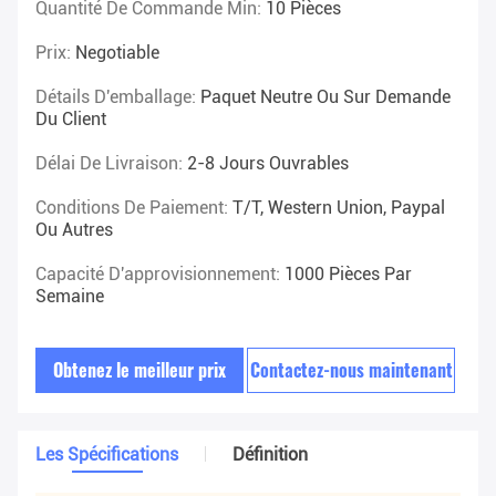
Quantité De Commande Min:
10 Pièces
Prix:
Negotiable
Détails D'emballage:
Paquet Neutre Ou Sur Demande
Du Client
Délai De Livraison:
2-8 Jours Ouvrables
Conditions De Paiement:
T/T, Western Union, Paypal
Ou Autres
Capacité D'approvisionnement:
1000 Pièces Par
Semaine
Obtenez le meilleur prix
Contactez-nous maintenant
Les Spécifications
Définition