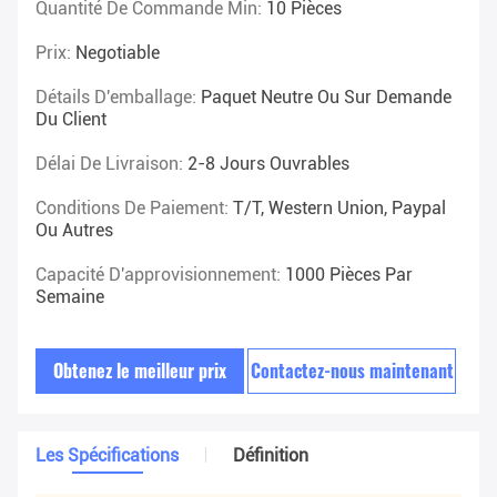
Quantité De Commande Min:
10 Pièces
Prix:
Negotiable
Détails D'emballage:
Paquet Neutre Ou Sur Demande
Du Client
Délai De Livraison:
2-8 Jours Ouvrables
Conditions De Paiement:
T/T, Western Union, Paypal
Ou Autres
Capacité D'approvisionnement:
1000 Pièces Par
Semaine
Obtenez le meilleur prix
Contactez-nous maintenant
Les Spécifications
Définition