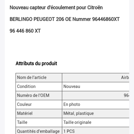
Nouveau capteur d'écoulement pour Citroën
BERLINGO PEUGEOT 206 OE Nummer 96446860XT
96 446 860 XT
Attributs du produit
Nom de l'article
Airbag
Condition
Nouveau
Numéro de l'OEM
9644
Couleur
En photo
Matériel
Métal, plastique
Taille
Taille originale
Quantités d'emballage
1 PCS