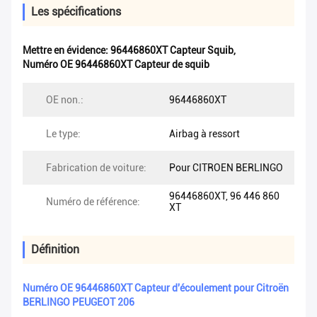
Les spécifications
Mettre en évidence:
96446860XT Capteur Squib
,
Numéro OE 96446860XT Capteur de squib
OE non.:
96446860XT
Le type:
Airbag à ressort
Fabrication de voiture:
Pour CITROEN BERLINGO
96446860XT, 96 446 860
Numéro de référence:
XT
Définition
Numéro OE 96446860XT Capteur d'écoulement pour Citroën
BERLINGO PEUGEOT 206