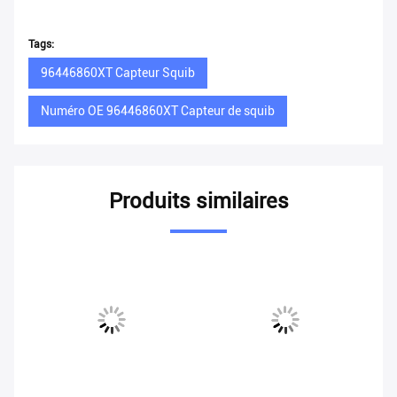
Tags:
96446860XT Capteur Squib
Numéro OE 96446860XT Capteur de squib
Produits similaires