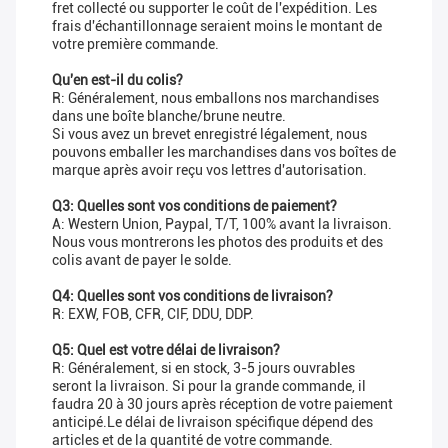
fret collecté ou supporter le coût de l'expédition. Les
frais d'échantillonnage seraient moins le montant de
votre première commande.
Qu'en est-il du colis?
R: Généralement, nous emballons nos marchandises
dans une boîte blanche/brune neutre.
Si vous avez un brevet enregistré légalement, nous
pouvons emballer les marchandises dans vos boîtes de
marque après avoir reçu vos lettres d'autorisation.
Q3: Quelles sont vos conditions de paiement?
A: Western Union, Paypal, T/T, 100% avant la livraison.
Nous vous montrerons les photos des produits et des
colis avant de payer le solde.
Q4: Quelles sont vos conditions de livraison?
R: EXW, FOB, CFR, CIF, DDU, DDP.
Q5: Quel est votre délai de livraison?
R: Généralement, si en stock, 3-5 jours ouvrables
seront la livraison. Si pour la grande commande, il
faudra 20 à 30 jours après réception de votre paiement
anticipé.Le délai de livraison spécifique dépend des
articles et de la quantité de votre commande.