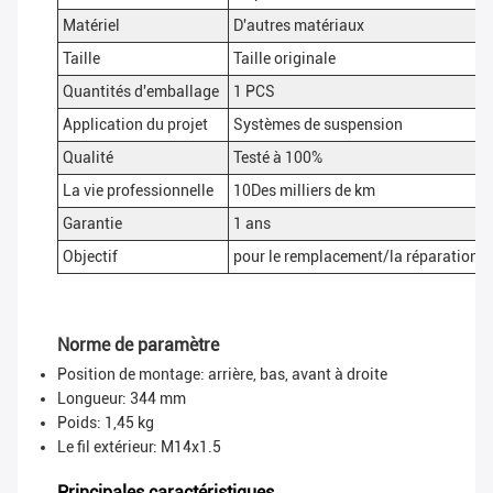
Matériel
D'autres matériaux
Taille
Taille originale
Quantités d'emballage
1 PCS
Application du projet
Systèmes de suspension
Qualité
Testé à 100%
La vie professionnelle
10Des milliers de km
Garantie
1 ans
Objectif
pour le remplacement/la réparation, 
Norme de paramètre
Position de montage: arrière, bas, avant à droite
Longueur: 344 mm
Poids: 1,45 kg
Le fil extérieur: M14x1.5
Principales caractéristiques