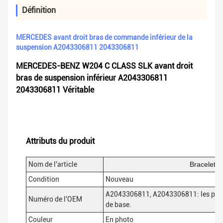
Définition
MERCEDES avant droit bras de commande inférieur de la
suspension A2043306811 2043306811
MERCEDES-BENZ W204 C CLASS SLK avant droit
bras de suspension inférieur A2043306811
2043306811 Véritable
Attributs du produit
Nom de l'article
Bracelet 
Condition
Nouveau
A2043306811, A2043306811: les produ
Numéro de l'OEM
de base.
Couleur
En photo