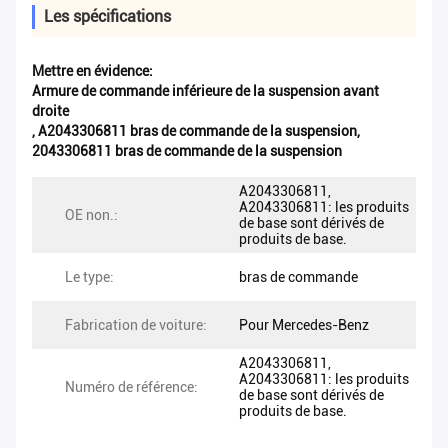
Les spécifications
Mettre en évidence:
Armure de commande inférieure de la suspension avant
droite
,
A2043306811 bras de commande de la suspension
,
2043306811 bras de commande de la suspension
A2043306811,
A2043306811: les produits
OE non.:
de base sont dérivés de
produits de base.
Le type:
bras de commande
Fabrication de voiture:
Pour Mercedes-Benz
A2043306811,
A2043306811: les produits
Numéro de référence:
de base sont dérivés de
produits de base.