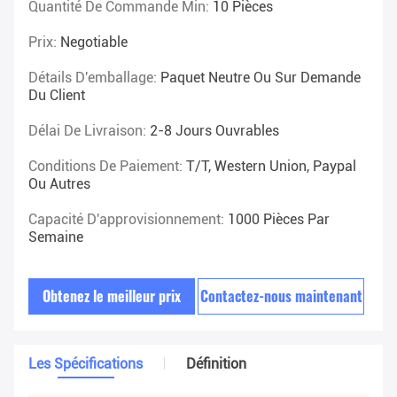
Quantité De Commande Min:
10 Pièces
Prix:
Negotiable
Détails D'emballage:
Paquet Neutre Ou Sur Demande
Du Client
Délai De Livraison:
2-8 Jours Ouvrables
Conditions De Paiement:
T/T, Western Union, Paypal
Ou Autres
Capacité D'approvisionnement:
1000 Pièces Par
Semaine
Obtenez le meilleur prix
Contactez-nous maintenant
Les Spécifications
Définition