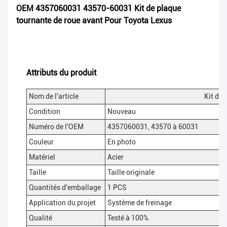
OEM 4357060031 43570-60031 Kit de plaque
tournante de roue avant Pour Toyota Lexus
Attributs du produit
Nom de l'article
Kit de
Condition
Nouveau
Numéro de l'OEM
4357060031, 43570 à 60031
Couleur
En photo
Matériel
Acier
Taille
Taille originale
Quantités d'emballage
1 PCS
Application du projet
Système de freinage
Qualité
Testé à 100%