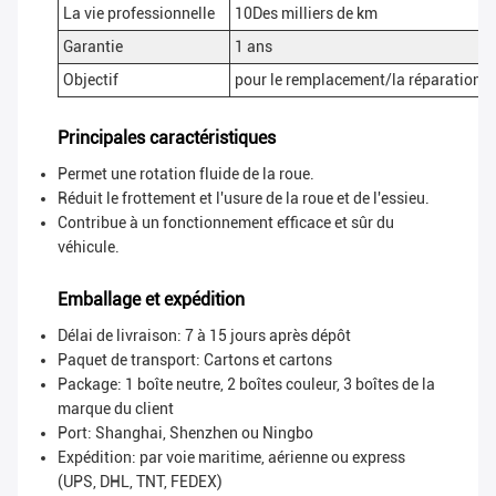
La vie professionnelle
10Des milliers de km
Garantie
1 ans
Objectif
pour le remplacement/la réparation, 
Principales caractéristiques
Permet une rotation fluide de la roue.
Réduit le frottement et l'usure de la roue et de l'essieu.
Contribue à un fonctionnement efficace et sûr du
véhicule.
Emballage et expédition
Délai de livraison: 7 à 15 jours après dépôt
Paquet de transport:
Cartons et cartons
Package: 1 boîte neutre, 2 boîtes couleur, 3 boîtes de la
marque du client
Port: Shanghai, Shenzhen ou Ningbo
Expédition: par voie maritime, aérienne ou express
(UPS, DHL, TNT, FEDEX)