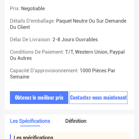
Prix:
Negotiable
Détails D'emballage:
Paquet Neutre Ou Sur Demande
Du Client
Délai De Livraison:
2-8 Jours Ouvrables
Conditions De Paiement:
T/T, Western Union, Paypal
Ou Autres
Capacité D'approvisionnement:
1000 Pièces Par
Semaine
Obtenez le meilleur prix
Contactez-nous maintenant
Les Spécifications
Définition
Les spécifications