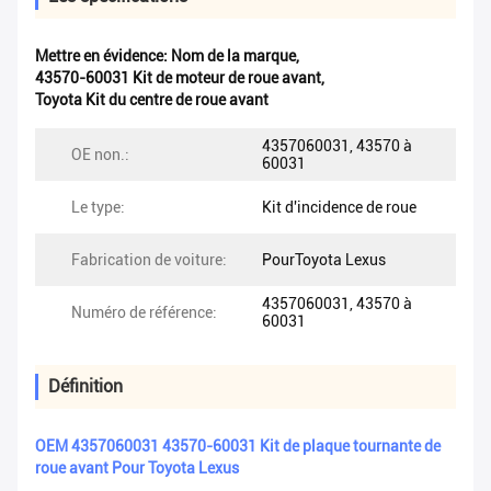
Mettre en évidence:
Nom de la marque
,
43570-60031 Kit de moteur de roue avant
,
Toyota Kit du centre de roue avant
4357060031, 43570 à
OE non.:
60031
Le type:
Kit d'incidence de roue
Fabrication de voiture:
PourToyota Lexus
4357060031, 43570 à
Numéro de référence:
60031
Définition
OEM 4357060031 43570-60031 Kit de plaque tournante de
roue avant Pour Toyota Lexus