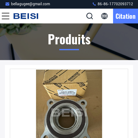
bellagugee@gmail.com
86-86-17702093712
Citation
Produits