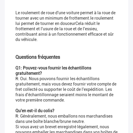
Le roulement de roue d'une voiture permet à la roue de
tourner avec un minimum de frottement.le roulement
lui permet de tourner en douceurCela réduit le
frottement et l'usure de la roue et de l'essieu,
contribuant ainsi à un fonctionnement efficace et sûr
du véhicule.
Questions fréquentes
Q1: Pouvez-vous fournir les échantillons
gratuitement?
R: Oui. Nous pouvons fournir les échantillons
gratuitement, mais vous devez fournir votre compte de
fret collecté ou supporter le coût de l'expédition. Les
frais d'échantillonnage seraient moins le montant de
votre première commande.
Qu'en est-il du colis?
R: Généralement, nous emballons nos marchandises
dans une boîte blanche/brune neutre.
Si vous avez un brevet enregistré légalement, nous
pouvons emballer les marchandises dans vos boîtes de