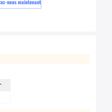
tez-nous maintenant
"