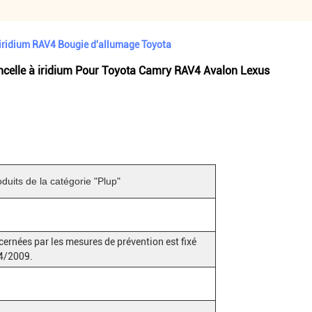
ridium RAV4 Bougie d'allumage Toyota
elle à iridium Pour Toyota Camry RAV4 Avalon Lexus
duits de la catégorie "Plup"
rnées par les mesures de prévention est fixé
24/2009.