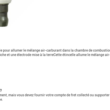
le pour allumer le mélange air-carburant dans la chambre de combustion 
a fiche et une électrode mise à la terreCette étincelle allume le mélange
t?
ent, mais vous devez fournir votre compte de fret collecté ou supporter 
e.