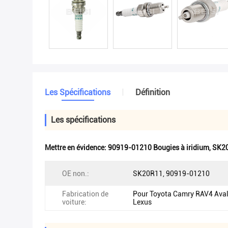
Les Spécifications
Définition
Les spécifications
Mettre en évidence:
90919-01210 Bougies à iridium
,
SK20
OE non.:
SK20R11, 90919-01210
Fabrication de
Pour Toyota Camry RAV4 Ava
voiture:
Lexus