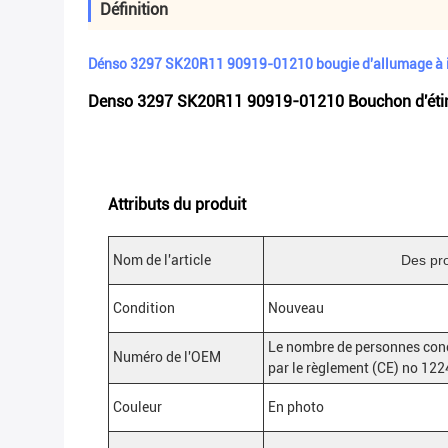
Définition
Dénso 3297 SK20R11 90919-01210 bougie d'allumage à i
Denso 3297 SK20R11 90919-01210 Bouchon d'étinc
Attributs du produit
Nom de l'article
Des pro
Condition
Nouveau
Le nombre de personnes conce
Numéro de l'OEM
par le règlement (CE) no 12
Couleur
En photo