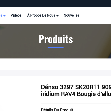
ts
Vidéos
À Propos De Nous
Nouvelles
Produits
Dénso 3297 SK20R11 909
iridium RAV4 Bougie d'al
Détails Du Produit