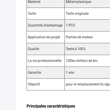
Matériel
Métal+plastique
Taille
Taille originale
Quantités d'emballage
1 PCS
Application du projet
Parties de moteur
Qualité
Testé à 100%
La vie professionnelle
10Des milliers de km
Garantie
1 ans
Objectif
pour le remplacement/la répa
Principales caractéristiques