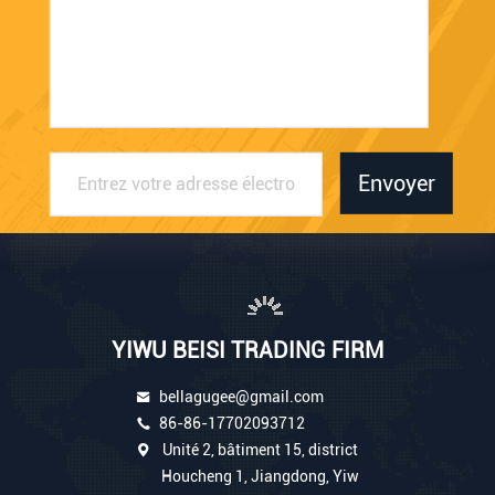
Envoyer
YIWU BEISI TRADING FIRM
bellagugee@gmail.com
86-86-17702093712
Unité 2, bâtiment 15, district
Houcheng 1, Jiangdong, Yiw