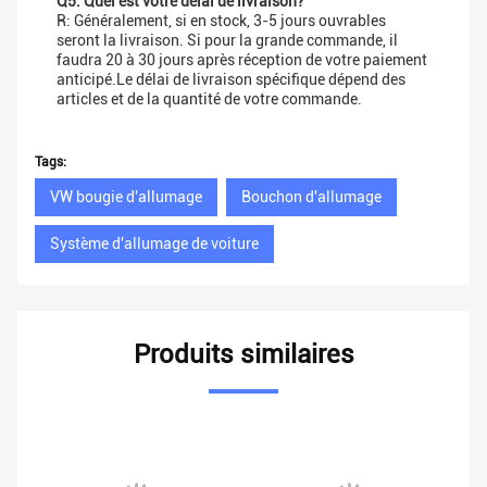
Q5: Quel est votre délai de livraison?
R: Généralement, si en stock, 3-5 jours ouvrables
seront la livraison. Si pour la grande commande, il
faudra 20 à 30 jours après réception de votre paiement
anticipé.Le délai de livraison spécifique dépend des
articles et de la quantité de votre commande.
Tags:
VW bougie d'allumage
Bouchon d'allumage
Système d'allumage de voiture
Produits similaires