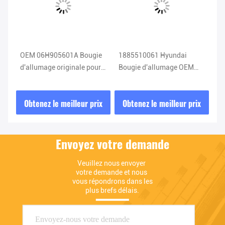
OEM 06H905601A Bougie
1885510061 Hyundai
TV
d'allumage originale pour
Bougie d'allumage OEM
DE
V4
VW Audi NGK 06H 905
18855-10061 Système
Bo
ta
601A
d'allumage de voiture
ix
Obtenez le meilleur prix
Obtenez le meilleur prix
O
Envoyez votre demande
Veuillez nous envoyer 
votre demande et nous 
vous répondrons dans les 
plus brefs délais.