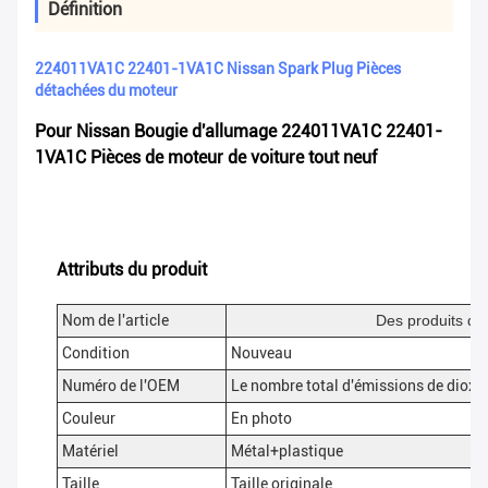
Définition
224011VA1C 22401-1VA1C Nissan Spark Plug Pièces
détachées du moteur
Pour Nissan Bougie d'allumage 224011VA1C 22401-
1VA1C Pièces de moteur de voiture tout neuf
Attributs du produit
Nom de l'article
Des produits de 
Condition
Nouveau
Numéro de l'OEM
Le nombre total d'émissions de dioxyd
Couleur
En photo
Matériel
Métal+plastique
Taille
Taille originale